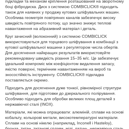
підкладки та механізм кріплення розташований на зворотному
боці фібродиска. Диск з системою COMBICLICK® підходить
також для наявних у продажу кутових шліфувальних машин.
Особлива геометрія повітряних каналів забезпечує високу
швидкість повітряного потоку, що значно знижує теплові
навантаження на абразивний матеріал і деталь.
Круг зачисний (волоконний) з системою COMBICLICK
використовуються для торцевого шліфування в комбінації з
кутової шліфувальної машини з регулятором числа обертів.
Для досягнення найкращих результатів використовуйте
рекомендовану швидкість різання 15–35 м/с. Це забезпечує
ідеальний компроміс між коефіцієнтом видалення запасу,
якістю поверхні, термічним навантаженням на вироб та
зносостійкість інструменту. COMBICLICK® підкладка
поставляється окремо.
Підходить для досягнення дуже тонкої, рівномірної структури
шліфування, для підготовки до дзеркального полірування.
Особливо підходить для обробки великих площ деталей з
нержавіючої сталі (INOX).
Матеріали, які можна опрацювати: алюміній, сплави на основі
кобальту, кольорові метали, високотемпературні матеріали.
Сплави на основі нікелю (наприклад, Inconell і Hasteloy),
бронза, титан, титанові сплави, міді, латунь, нержавіюча сталь