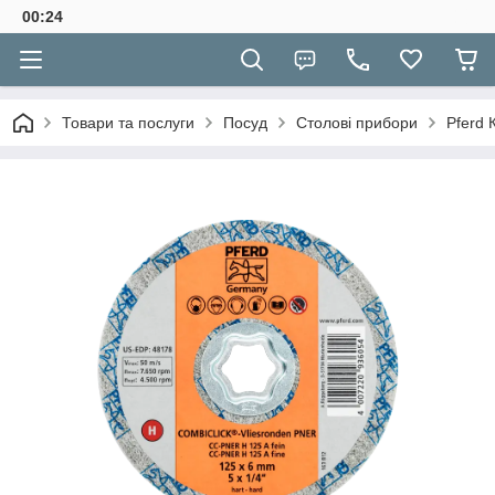
00:24
Товари та послуги
Посуд
Столові прибори
Pferd 