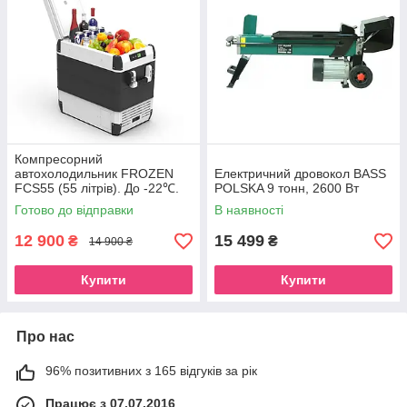
Компресорний
автохолодильник FROZEN
Електричний дровокол BASS
FCS55 (55 літрів). До -22℃.
POLSKA 9 тонн, 2600 Вт
Живлення 12, 24, 220 вольт
Готово до відправки
В наявності
12 900
15 499
₴
₴
14 900 ₴
Купити
Купити
Про нас
96% позитивних з 165 відгуків за рік
Працює з 07.07.2016