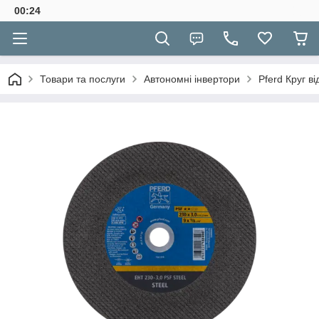
00:24
Товари та послуги
Автономні інвертори
Pferd Круг в