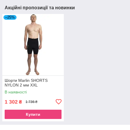
Акційні пропозиції та новинки
–25%
Шорти Marlin SHORTS
NYLON 2 мм XXL
В наявності
1 302
₴
1 736 ₴
Купити