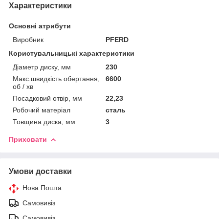
Характеристики
Основні атрибути
Виробник
PFERD
Користувальницькі характеристики
Діаметр диску, мм
230
Макс.швидкість обертання,
6600
об / хв
Посадковий отвір, мм
22,23
Робочий матеріал
сталь
Товщина диска, мм
3
Приховати
Умови доставки
Нова Пошта
Самовивіз
Самовивіз