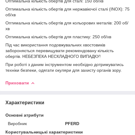
Оптимальна кількість обертів для сталі: 150 об/хв
Оптимальна кількість обертів для нержавіючої сталі (INOX): 75
об/хв
Оптимальна кількість обертів для кольорових металів: 200 об/
хв
Оптимальна кількість обертів для пластику: 250 об/хв
Під час використання подовжувальних хвостовиків
забороняється перевищувати рекомендовану кількість
обертів. НЕБЕЗПЕКА НЕСКЛАДНОГО ВИПАДКУ!
При роботі з даним інструментом необхідно дотримуватись
техніки безпеки, одягати окуляри для захисту органів зору.
Приховати
Характеристики
Основні атрибути
Виробник
PFERD
Користувальницькі характеристики