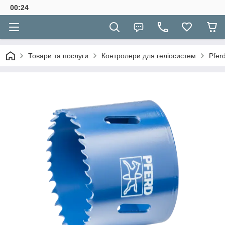
00:24
Товари та послуги
Контролери для геліосистем
Pfer