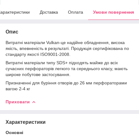
арактеристики
Доставка
Оплата
Умови повернення
Опис
Витратні матеріали Vulkan-це надійне обладнення, висока
якість, впевненість в результаті. Продукція сертифікована по
стандарту якості ISO9001-2008.
Витратні матеріали типу SDS+ підходять майже до всіх
сучасних перфораторів легкого та середнього класу, мають
широке побутове застосування.
Призначенні для буріння отворів до 26 мм перфораторами
вагою 2-4 кг
Приховати
Характеристики
Основні