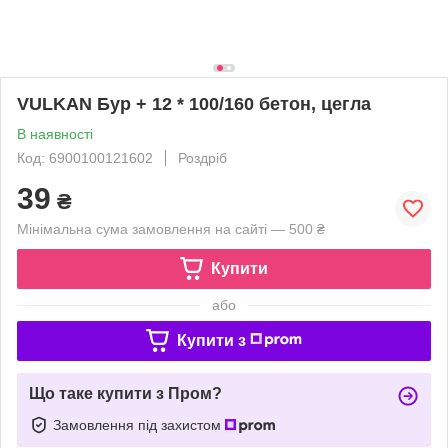
VULKAN Бур + 12 * 100/160 бетон, цегла
В наявності
Код: 6900100121602
Роздріб
39
₴
Мінімальна сума замовлення на сайті — 500 ₴
Купити
або
Купити з
Що таке купити з Пром?
Замовлення під захистом