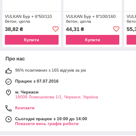
VULKAN Бур + 6*50/110
VULKAN Бур + 8*100/160
VULK
бетон, цегла
бетон, цегла
бето
38,82
44,31
55,
₴
₴
Купити
Купити
Про нас
96% позитивних з 165 відгуків за рік
Працює з 07.07.2016
м. Черкаси
18008 Ложешнікова 1/1, Черкаси, Україна
Контакти
Сьогодні працює з 10:00 до 14:00
Показати весь графік роботи