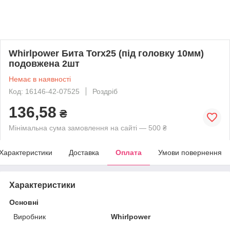
Whirlpower Бита Torx25 (під головку 10мм)
подовжена 2шт
Немає в наявності
Код: 16146-42-07525
Роздріб
136,58
₴
Мінімальна сума замовлення на сайті — 500 ₴
Характеристики
Доставка
Оплата
Умови повернення
Характеристики
Основні
Виробник
Whirlpower