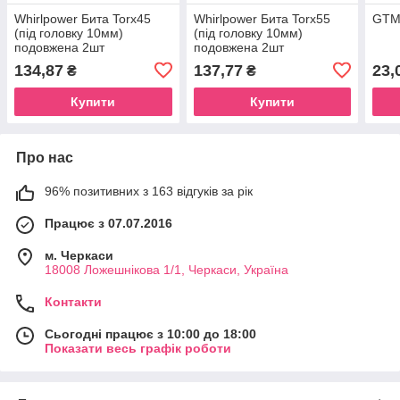
Whirlpower Бита Torx45
Whirlpower Бита Torx55
GTM
(під головку 10мм)
(під головку 10мм)
подовжена 2шт
подовжена 2шт
134,87
137,77
23,
₴
₴
Купити
Купити
Про нас
96% позитивних з 163 відгуків за рік
Працює з 07.07.2016
м. Черкаси
18008 Ложешнікова 1/1, Черкаси, Україна
Контакти
Сьогодні працює з 10:00 до 18:00
Показати весь графік роботи