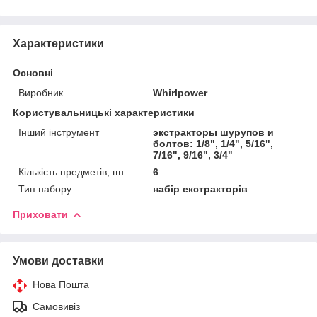
Характеристики
Основні
Виробник
Whirlpower
Користувальницькі характеристики
Інший інструмент
экстракторы шурупов и
болтов: 1/8", 1/4", 5/16",
7/16", 9/16", 3/4"
Кількість предметів, шт
6
Тип набору
набір екстракторів
Приховати
Умови доставки
Нова Пошта
Самовивіз