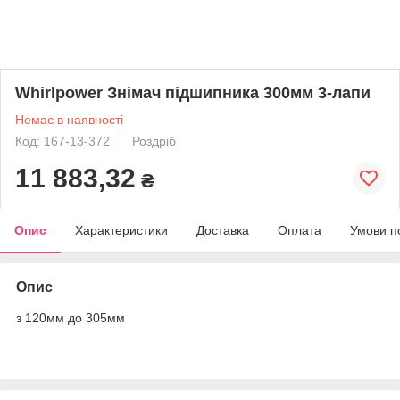
Whirlpower Знімач підшипника 300мм 3-лапи
Немає в наявності
Код: 167-13-372
Роздріб
11 883,32
₴
Опис
Характеристики
Доставка
Оплата
Умови п
Опис
з 120мм до 305мм