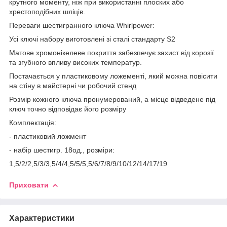
крутного моменту, ніж при використанні плоских або
хрестоподібних шліців.
Переваги шестигранного ключа Whirlpower:
Усі ключі набору виготовлені зі сталі стандарту S2
Матове хромонікелеве покриття забезпечує захист від корозії
та згубного впливу високих температур.
Постачається у пластиковому ложементі, який можна повісити
на стіну в майстерні чи робочий стенд
Розмір кожного ключа пронумерований, а місце відведене під
ключ точно відповідає його розміру
Комплектація:
- пластиковий ложмент
- набір шестигр. 18од., розміри:
1,5/2/2,5/3/3,5/4/4,5/5/5,5/6/7/8/9/10/12/14/17/19
Приховати
Характеристики