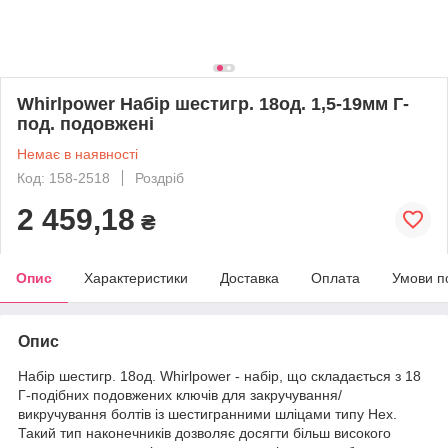
Whirlpower Набір шестигр. 18од. 1,5-19мм Г-
под. подовжені
Немає в наявності
Код: 158-2518
Роздріб
2 459,18
₴
Опис
Характеристики
Доставка
Оплата
Умови п
Опис
Набір шестигр. 18од. Whirlpower - набір, що складається з 18
Г-подібних подовжених ключів для закручування/
викручування болтів із шестигранними шліцами типу Hex.
Такий тип наконечників дозволяє досягти більш високого