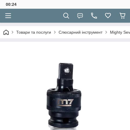
00:24
Товари та послуги
Слюсарний інструмент
Mighty Se