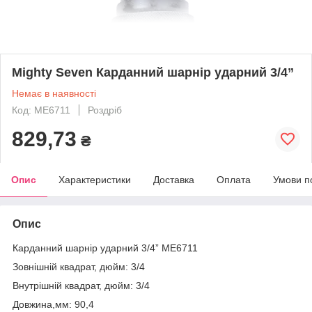
Mighty Seven Карданний шарнір ударний 3/4”
Немає в наявності
Код: ME6711
Роздріб
829,73
₴
Опис
Характеристики
Доставка
Оплата
Умови п
Опис
Карданний шарнір ударний 3/4” ME6711
Зовнішній квадрат, дюйм: 3/4
Внутрішній квадрат, дюйм: 3/4
Довжина,мм: 90,4