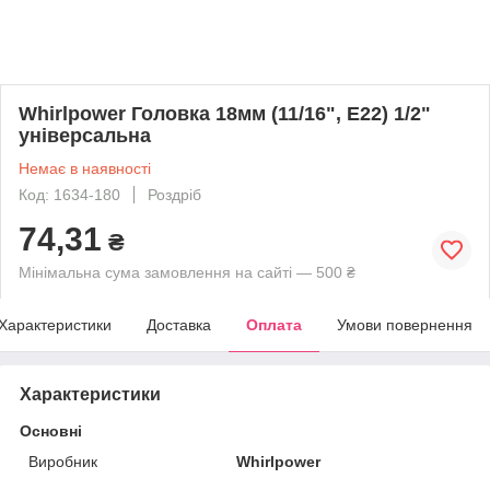
Whirlpower Головка 18мм (11/16", Е22) 1/2"
універсальна
Немає в наявності
Код: 1634-180
Роздріб
74,31
₴
Мінімальна сума замовлення на сайті — 500 ₴
Характеристики
Доставка
Оплата
Умови повернення
Характеристики
Основні
Виробник
Whirlpower