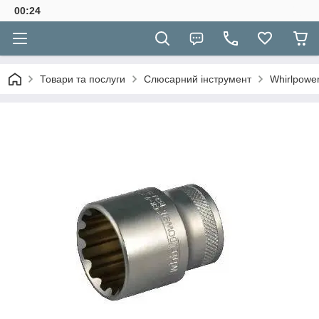
00:24
Товари та послуги
Слюсарний інструмент
Whirlpower