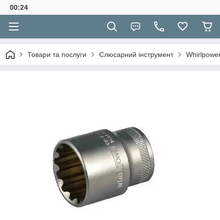
00:24
Товари та послуги
Слюсарний інструмент
Whirlpower