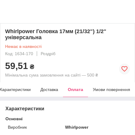
Whirlpower Головка 17мм (21/32") 1/2"
універсальна
Немає в наявності
Код: 1634-170
Роздріб
59,51
₴
Мінімальна сума замовлення на сайті — 500 ₴
Характеристики
Доставка
Оплата
Умови повернення
Характеристики
Основні
Виробник
Whirlpower