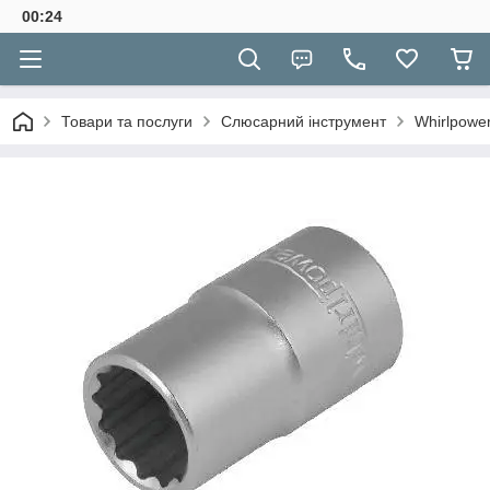
00:24
Товари та послуги
Слюсарний інструмент
Whirlpower