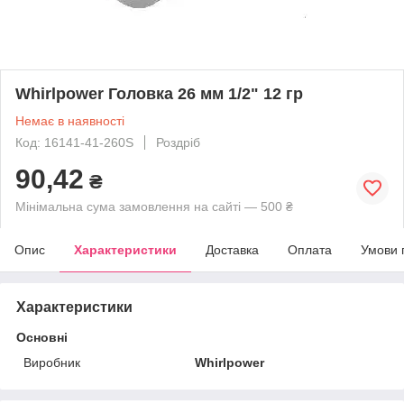
Whirlpower Головка 26 мм 1/2" 12 гр
Немає в наявності
Код: 16141-41-260S
Роздріб
90,42
₴
Мінімальна сума замовлення на сайті — 500 ₴
Опис
Характеристики
Доставка
Оплата
Умови 
Характеристики
Основні
Виробник
Whirlpower