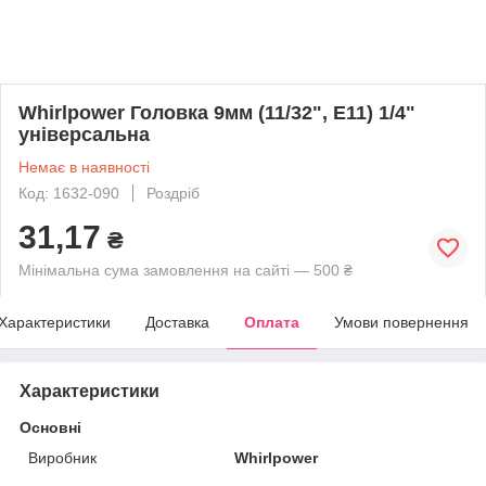
Whirlpower Головка 9мм (11/32", Е11) 1/4"
універсальна
Немає в наявності
Код: 1632-090
Роздріб
31,17
₴
Мінімальна сума замовлення на сайті — 500 ₴
Характеристики
Доставка
Оплата
Умови повернення
Характеристики
Основні
Виробник
Whirlpower