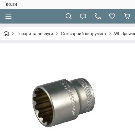
00:24
Товари та послуги
Слюсарний інструмент
Whirlpower