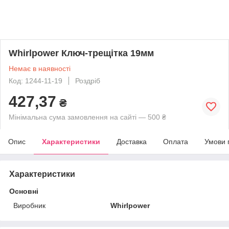
Whirlpower Ключ-трещітка 19мм
Немає в наявності
Код: 1244-11-19
Роздріб
427,37
₴
Мінімальна сума замовлення на сайті — 500 ₴
Опис
Характеристики
Доставка
Оплата
Умови 
Характеристики
Основні
Виробник
Whirlpower