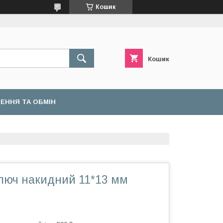
Кошик
Кошик
ЕННЯ ТА ОБМІН
Ключ накидний 11*13 мм