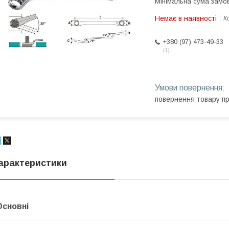
Мінімальна сума замов
Немає в наявності
К
+380 (97) 473-49-33
1
повернення товару п
арактеристики
Основні