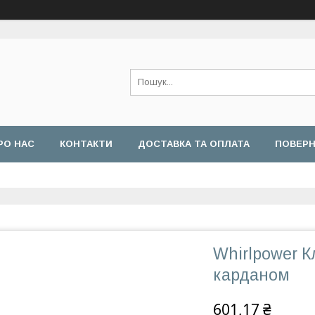
РО НАС
КОНТАКТИ
ДОСТАВКА ТА ОПЛАТА
ПОВЕРН
Whirlpower К
карданом
601,17 ₴