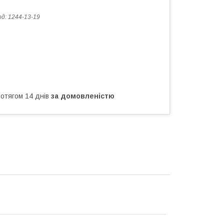
од:
1244-13-19
ротягом 14 днів
за домовленістю