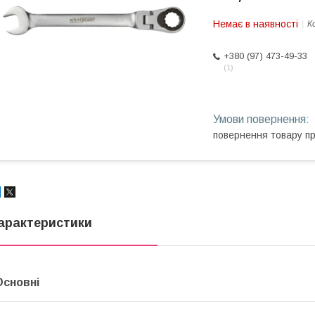
Немає в наявності
К
+380 (97) 473-49-33
1
повернення товару п
арактеристики
Основні