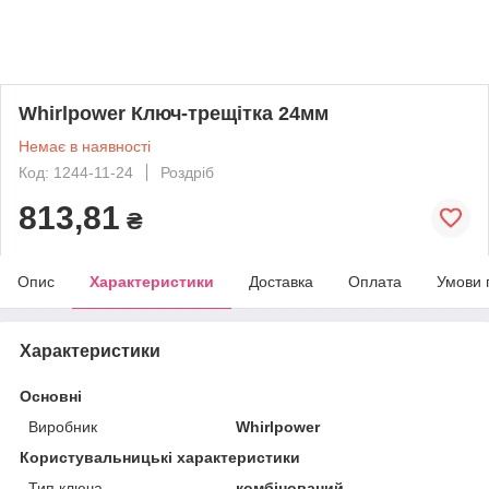
Whirlpower Ключ-трещітка 24мм
Немає в наявності
Код: 1244-11-24
Роздріб
813,81
₴
Опис
Характеристики
Доставка
Оплата
Умови 
Характеристики
Основні
Виробник
Whirlpower
Користувальницькі характеристики
Тип ключа
комбінований