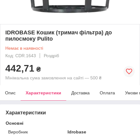
IDROBASE Кошик (тримач фільтра) до
пилосмоку Pulito
Немає в наявності
Код: CDR.1643
Роздріб
442,71
₴
Мінімальна сума замовлення на сайті — 500 ₴
Опис
Характеристики
Доставка
Оплата
Умови 
Характеристики
Основні
Виробник
Idrobase