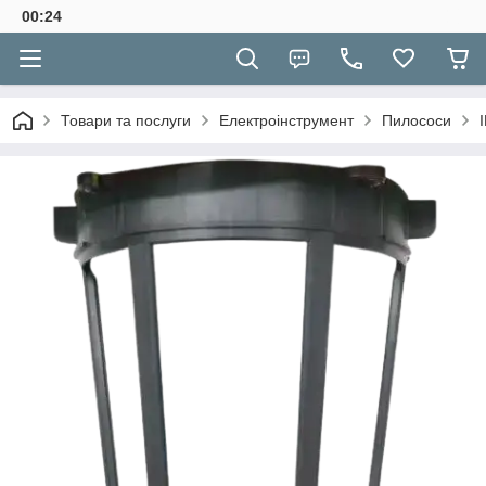
00:24
Товари та послуги
Електроінструмент
Пилососи