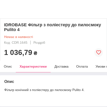
IDROBASE Фільтр з поліестеру до пилосмоку
Pulito 4
Немає в наявності
Код: CDR.1645
Роздріб
1 036,79
₴
Опис
Характеристики
Доставка
Оплата
Умови 
Опис
Фільтр конічний з поліестеру до пилосмоку Pulito 4.