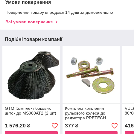
Умови повернення
Повернення товару впродовж 14 днів за домовленістю
Всі умови повернення
Подібні товари компанії
GTM Комплект бокових
Комплект кріплення
VULK
щіток до MS980AT2 (2 шт)
рульового колеса до
80*6
редуктора PRETECH
1 576,20
377
416
₴
₴