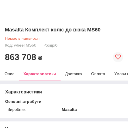
Masalta Комплект коліс до візка MS60
Немає в наявності
Код: wheel MS60
Роздріб
863 708
₴
Опис
Характеристики
Доставка
Оплата
Умови 
Характеристики
Основні атрибути
Виробник
Masalta