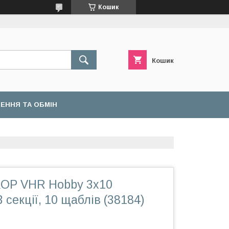
Кошик
Кошик
ЕННЯ ТА ОБМІН
OP VHR Hobby 3x10
 секції, 10 щаблів (38184)