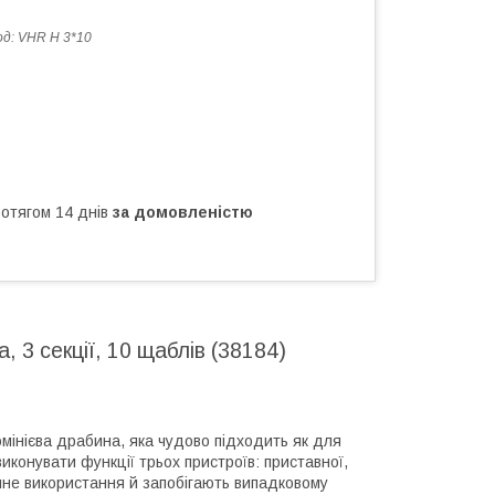
од:
VHR H 3*10
ротягом 14 днів
за домовленістю
, 3 секції, 10 щаблів (38184)
мінієва драбина, яка чудово підходить як для
иконувати функції трьох пристроїв: приставної,
ечне використання й запобігають випадковому