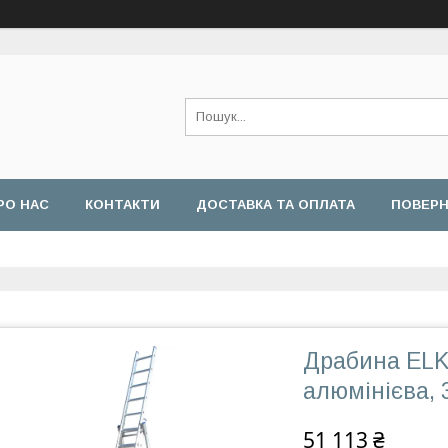
РО НАС
КОНТАКТИ
ДОСТАВКА ТА ОПЛАТА
ПОВЕРН
Драбина ELK
алюмінієва, 3
51 113 ₴