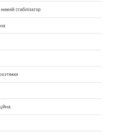
 нижній стабілізатор
ина
 розтяжки
ційна