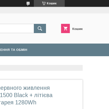
Кошик
Кошик
ЕННЯ ТА ОБМІН
зервного живлення
1500 Black + літієва
атарея 1280Wh