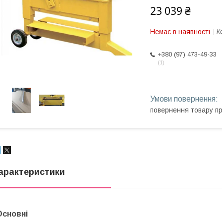
23 039 ₴
Немає в наявності
К
+380 (97) 473-49-33
1
повернення товару п
арактеристики
Основні