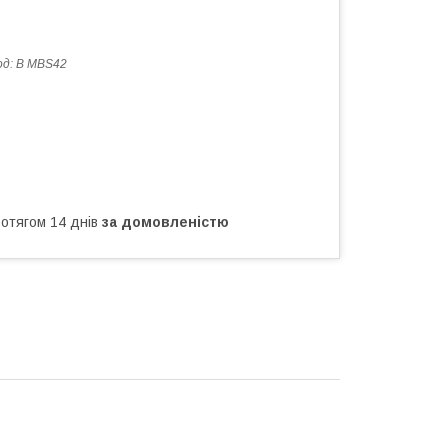
од:
B MBS42
ротягом 14 днів
за домовленістю