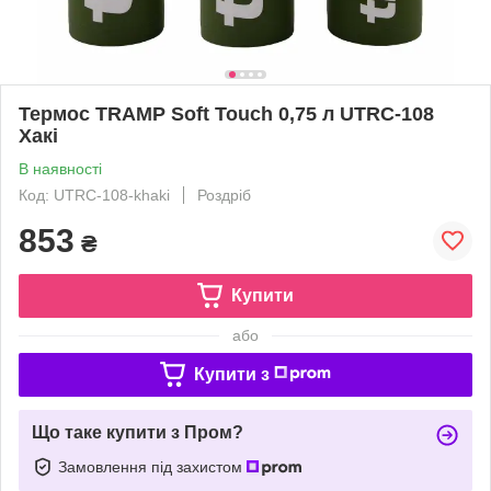
Термос TRAMP Soft Touch 0,75 л UTRC-108
Хакі
В наявності
Код: UTRC-108-khaki
Роздріб
853
₴
Купити
або
Купити з
Що таке купити з Пром?
Замовлення під захистом