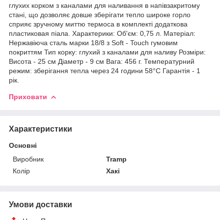
глухих корком з каналами для наливання в напівзакритому
стані, що дозволяє довше зберігати тепло широке горло
сприяє зручному миттю термоса в комплекті додаткова
пластиковая піала. Характерики: Об'єм: 0,75 л. Матеріал:
Нержавіюча сталь марки 18/8 з Soft - Touch гумовим
покриттям Тип корку: глухий з каналами для наливу Розміри:
Висота - 25 см Діаметр - 9 см Вага: 456 г. Температурний
режим: зберігання тепла через 24 години 58°C Гарантія - 1
рік.
Приховати
Характеристики
Основні
Виробник
Tramp
Колір
Хакі
Умови доставки