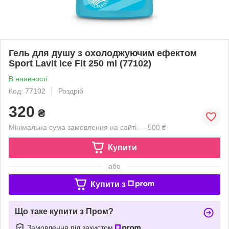
Гель для душу з охолоджуючим ефектом
Sport Lavit Ice Fit 250 ml (77102)
В наявності
Код: 77102
Роздріб
320
₴
Мінімальна сума замовлення на сайті — 500 ₴
Купити
або
Купити з
Що таке купити з Пром?
Замовлення під захистом