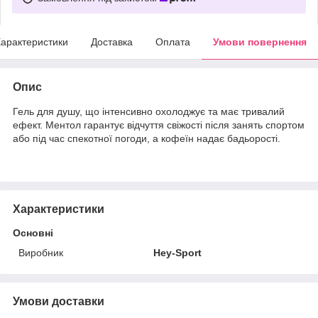
арактеристики
Доставка
Оплата
Умови повернення
Опис
Гель для душу, що інтенсивно охолоджує та має тривалий
ефект. Ментол гарантує відчуття свіжості після занять спортом
або під час спекотної погоди, а кофеїн надає бадьорості.
Характеристики
Основні
Виробник
Hey-Sport
Умови доставки