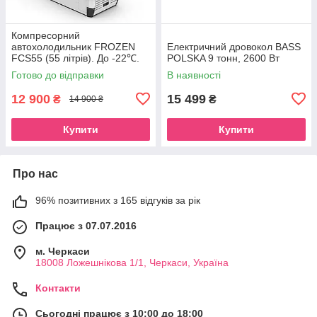
Компресорний
автохолодильник FROZEN
Електричний дровокол BASS
FCS55 (55 літрів). До -22℃.
POLSKA 9 тонн, 2600 Вт
Живлення 12, 24, 220 вольт
Готово до відправки
В наявності
12 900
15 499
₴
₴
14 900 ₴
Купити
Купити
Про нас
96% позитивних з 165 відгуків за рік
Працює з 07.07.2016
м. Черкаси
18008 Ложешнікова 1/1, Черкаси, Україна
Контакти
Сьогодні працює з 10:00 до 18:00