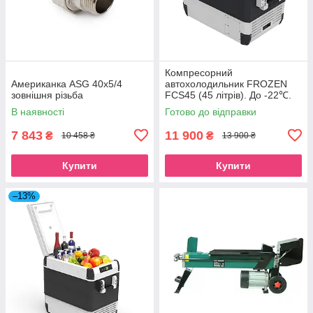
Компресорний
Американка ASG 40x5/4
автохолодильник FROZEN
зовнішня різьба
FCS45 (45 літрів). До -22℃.
Живлення 12, 24, 220 вольт
В наявності
Готово до відправки
7 843
11 900
₴
₴
10 458 ₴
13 900 ₴
Купити
Купити
–13%