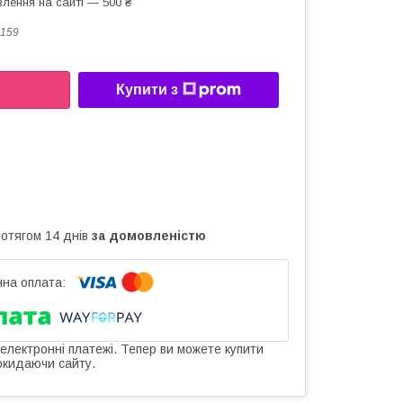
лення на сайті — 500 ₴
159
Купити з
ротягом 14 днів
за домовленістю
 електронні платежі. Тепер ви можете купити
окидаючи сайту.