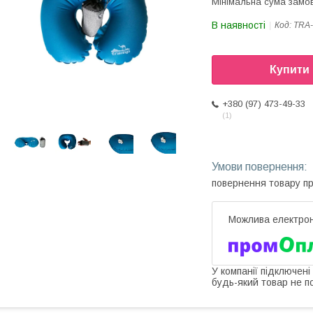
Мінімальна сума замов
В наявності
Код:
TRA-
Купити
+380 (97) 473-49-33
1
повернення товару п
У компанії підключені
будь-який товар не п