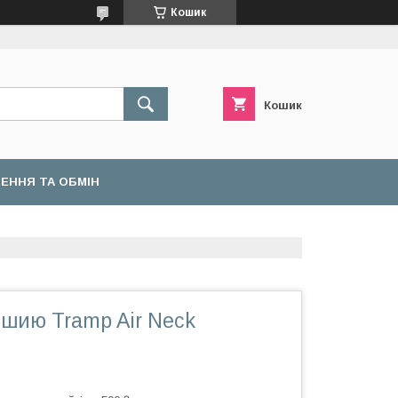
Кошик
Кошик
ЕННЯ ТА ОБМІН
 шию Tramp Air Neck