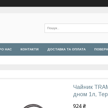
РО НАС
КОНТАКТИ
ДОСТАВКА ТА ОПЛАТА
ПОВЕРН
Чайник TRAM
дном 1л, Те
924 ₴