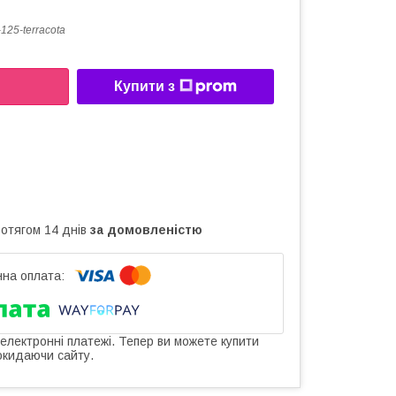
125-terracota
Купити з
ротягом 14 днів
за домовленістю
 електронні платежі. Тепер ви можете купити
окидаючи сайту.