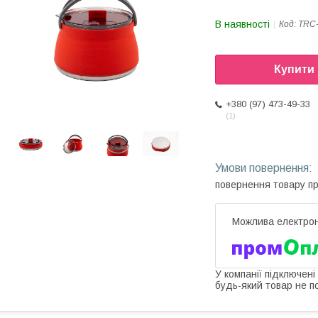
В наявності
Код:
TRC-
Купити
+380 (97) 473-49-33
1
повернення товару п
У компанії підключені
будь-який товар не п