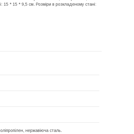
: 15 * 15 * 9,5 см. Розміри в розкладеному стані:
поліпропілен, нержавіюча сталь.