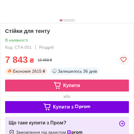
Стійки для тенту
В наявності
Код: СТА-001
Роздріб
7 843
₴
10 458 ₴
Економія
2615 ₴
Залишилось
36 днів
Купити
або
Купити з
Що таке купити з Пром?
Замовлення під захистом