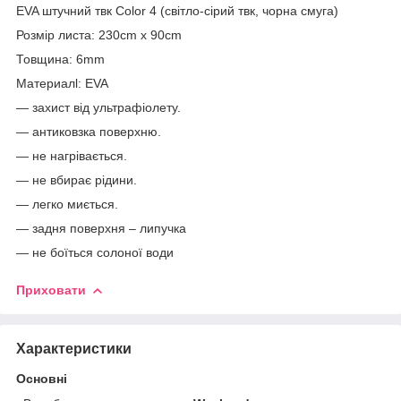
EVA штучний твк Color 4 (світло-сірий твк, чорна смуга)
Розмір листа: 230cm x 90cm
Товщина: 6mm
Материалl: EVA
— захист від ультрафіолету.
— антиковзка поверхню.
— не нагрівається.
— не вбирає рідини.
— легко миється.
— задня поверхня – липучка
— не боїться солоної води
Приховати
Характеристики
Основні