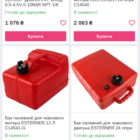
0,5-4,5V 0-10BAR NPT 1/8
C14540
Готово до відправки
В наявності
1 076
2 063
₴
₴
Купити
Купити
Бак паливний для човнового
мотора ESTERNER 12 Л
Бак паливний для човнового
C14541-G
двигуна ESTERNER 24 літри
В наявності
Готово до відправки