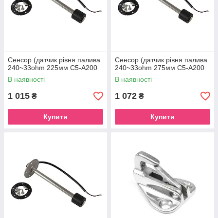
Сенсор (датчик рівня палива
Сенсор (датчик рівня палива
240~33ohm 225мм C5-A200
240~33ohm 275мм C5-A200
В наявності
В наявності
1 015
1 072
₴
₴
Купити
Купити