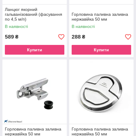
Ланцюг якорний
гальванізований (фасування
Горловина паливна заливна
по 4,5 м/п)
нержавійка 50 мм
В наявності
В наявності
589
288
₴
₴
Купити
Купити
Горловина паливна заливна
Горловина паливна заливна
нержавійка 50 мм
нержавійка 50 мм