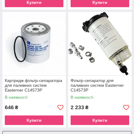
Купити
Купити
Картридж фільтр-сепаратора
Фільтр-сепаратор для
для паливних систем
паливних систем Easterner
Easterner C14573P
C14573P
В наявності
В наявності
646
2 233
₴
₴
Купити
Купити