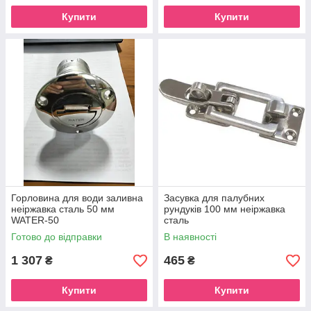
Купити
Купити
Горловина для води заливна
Засувка для палубних
неіржавка сталь 50 мм
рундуків 100 мм неіржавка
WATER-50
сталь
Готово до відправки
В наявності
1 307
465
₴
₴
Купити
Купити