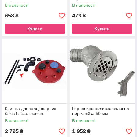
В наявності
В наявності
658
473
₴
₴
Купити
Купити
Кришка для стаціонарних
Горловина паливна заливна
баків Lalizas човнів
нержавійка 50 мм
В наявності
В наявності
2 795
1 952
₴
₴