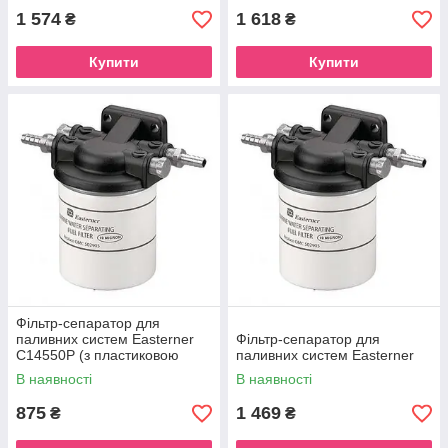
1 574
1 618
₴
₴
Купити
Купити
Фільтр-сепаратор для
паливних систем Easterner
Фільтр-сепаратор для
C14550P (з пластиковою
паливних систем Easterner
кришкою )
В наявності
В наявності
875
1 469
₴
₴