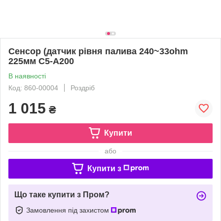
Сенсор (датчик рівня палива 240~33ohm
225мм C5-A200
В наявності
Код: 860-00004
Роздріб
1 015
₴
Купити
або
Купити з
Що таке купити з Пром?
Замовлення під захистом