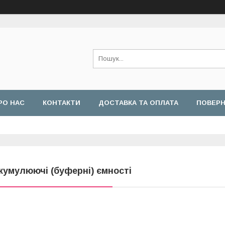
РО НАС
КОНТАКТИ
ДОСТАВКА ТА ОПЛАТА
ПОВЕРН
кумулюючі (буферні) ємності