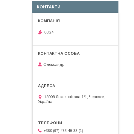
КОНТАКТИ
00:24
Олександр
18008 Ложешнікова 1/1, Черкаси,
Україна
1
+380 (97) 473-49-33