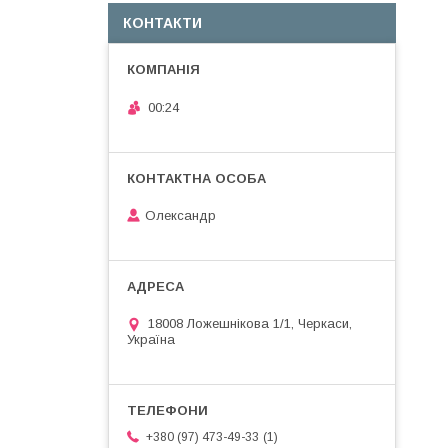
КОНТАКТИ
00:24
Олександр
18008 Ложешнікова 1/1, Черкаси,
Україна
1
+380 (97) 473-49-33