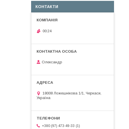
КОНТАКТИ
00:24
Олександр
18008 Ложешнікова 1/1, Черкаси,
Україна
1
+380 (97) 473-49-33