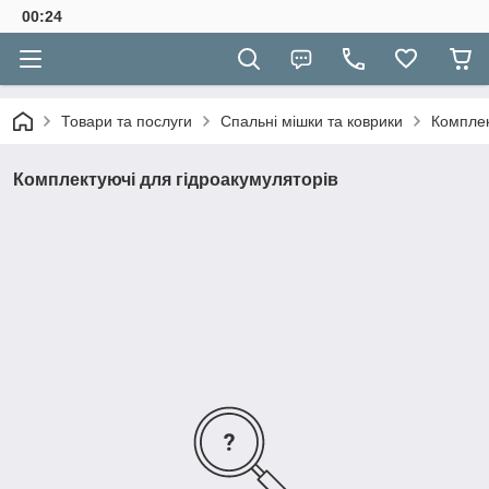
00:24
Товари та послуги
Спальні мішки та коврики
Комплек
Комплектуючі для гідроакумуляторів