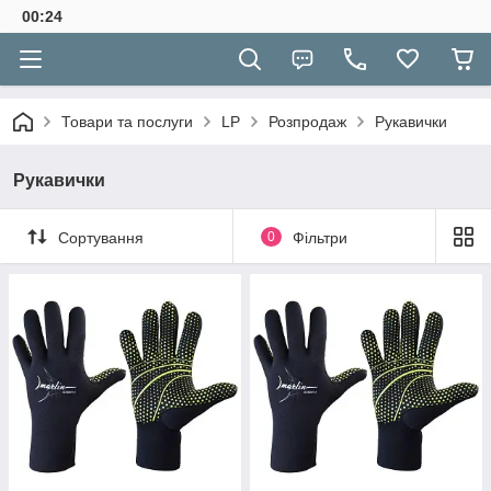
00:24
Товари та послуги
LP
Розпродаж
Рукавички
Рукавички
Сортування
0
Фільтри