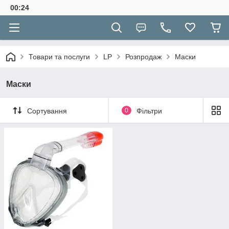
00:24
Товари та послуги
LP
Розпродаж
Маски
Маски
Сортування
0
Фільтри