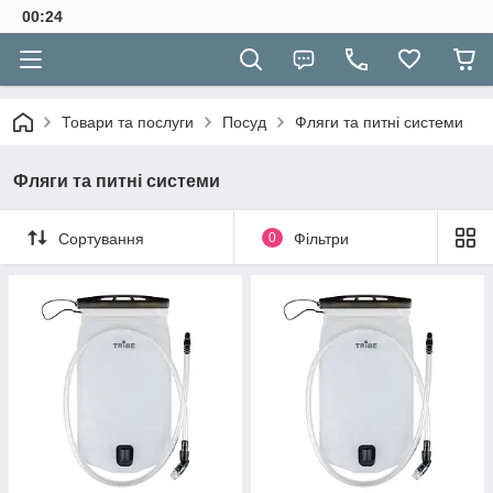
00:24
Товари та послуги
Посуд
Фляги та питні системи
Фляги та питні системи
Сортування
0
Фільтри