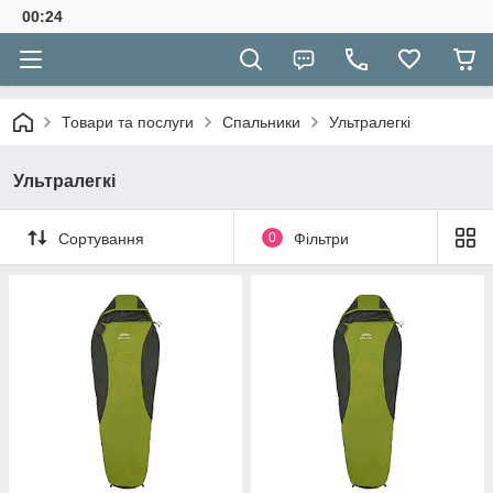
00:24
Товари та послуги
Спальники
Ультралегкі
Ультралегкі
Сортування
0
Фільтри