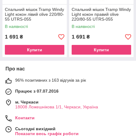
Спальний мішок Tramp Windy
Спальний мішок Tramp Windy
Light кокон лівий olive 220/80-
Light кокон правий olive
55 UTRS-055
220/80-55 UTRS-055
В наявності
В наявності
1 691
1 691
₴
₴
Купити
Купити
Про нас
96% позитивних з 163 відгуків за рік
Працює з 07.07.2016
м. Черкаси
18008 Ложешнікова 1/1, Черкаси, Україна
Контакти
Сьогодні вихідний
Показати весь графік роботи