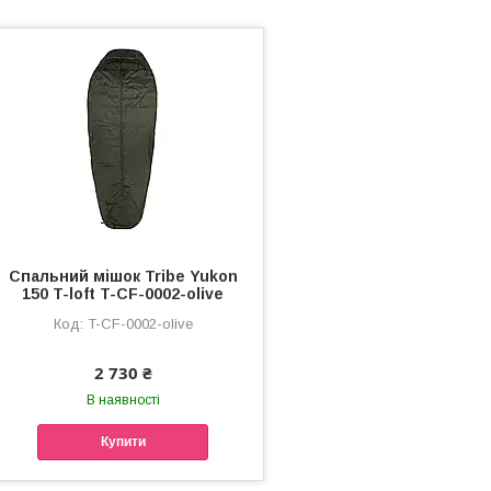
Спальний мішок Tribe Yukon
150 T-loft T-CF-0002-olive
T-CF-0002-olive
2 730 ₴
В наявності
Купити