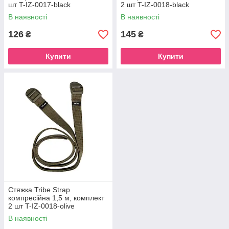
шт T-IZ-0017-black
2 шт T-IZ-0018-black
В наявності
В наявності
126
145
₴
₴
Купити
Купити
Стяжка Tribe Strap
компресійна 1,5 м, комплект
2 шт T-IZ-0018-olive
В наявності