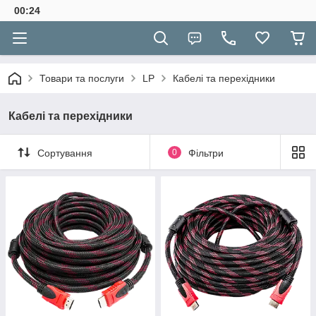
00:24
Товари та послуги
LP
Кабелі та перехідники
Кабелі та перехідники
Сортування
0
Фільтри