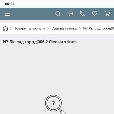
00:24
Товари та послуги
Садова техніка
N7 Ліс сад город|0
N7 Ліс сад город|006.2 Лісозаготівля