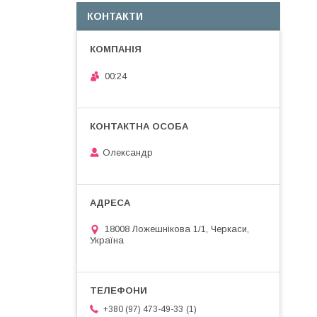
КОНТАКТИ
00:24
Олександр
18008 Ложешнікова 1/1, Черкаси,
Україна
1
+380 (97) 473-49-33