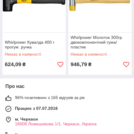
Whirlpower Молоток 300гр
Whirlpower Кувалда 400 г
двокомпонентний гума/
прогум. ручка
пластик
Немає в наявності
Немає в наявності
624,09
946,79
₴
₴
Про нас
96% позитивних з 165 відгуків за рік
Працює з 07.07.2016
м. Черкаси
18008 Ложешнікова 1/1, Черкаси, Україна