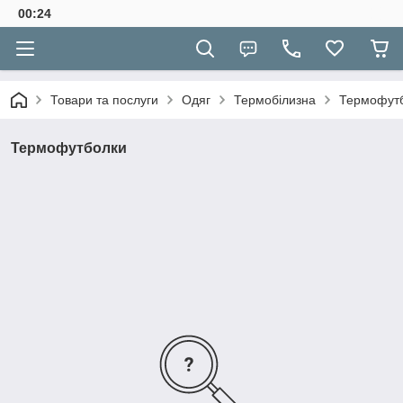
00:24
Товари та послуги
Одяг
Термобілизна
Термофут
Термофутболки