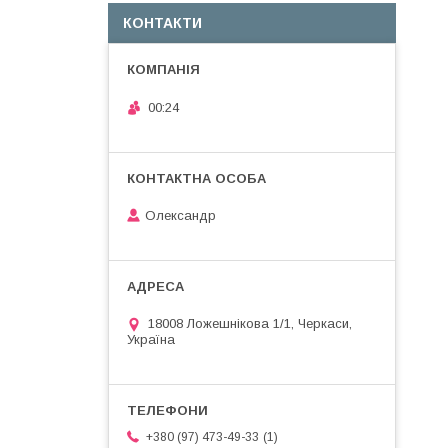
КОНТАКТИ
00:24
Олександр
18008 Ложешнікова 1/1, Черкаси,
Україна
1
+380 (97) 473-49-33