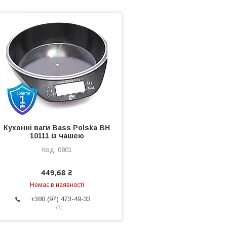
Кухонні ваги Bass Polska BH
10111 із чашею
0801
449,68 ₴
Немає в наявності
+380 (97) 473-49-33
1