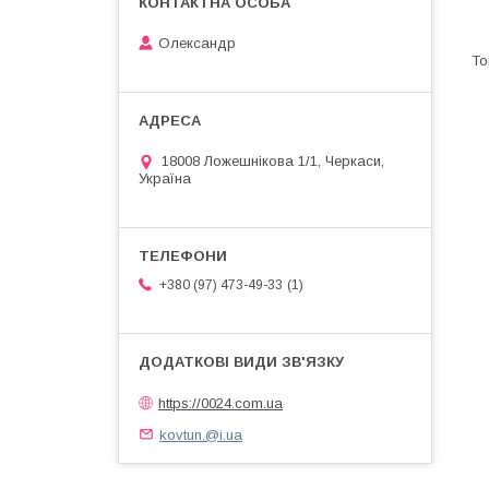
Олександр
18008 Ложешнікова 1/1, Черкаси,
Україна
1
+380 (97) 473-49-33
https://0024.com.ua
kovtun.@i.ua