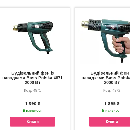
Будівельний фен із
Будівельний фен 
насадками Bass Polska 4871
насадками Bass Polsk
2000 Вт
2000 Вт
4871
4872
1 390 ₴
1 895 ₴
В наявності
В наявності
Купити
Купити