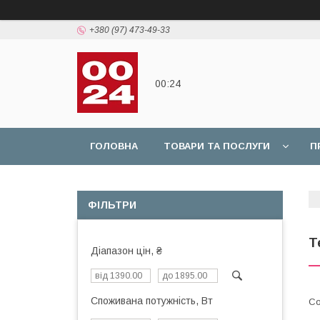
+380 (97) 473-49-33
00:24
ГОЛОВНА
ТОВАРИ ТА ПОСЛУГИ
П
ФІЛЬТРИ
Т
Діапазон цін, ₴
Споживана потужність, Вт