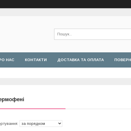
РО НАС
КОНТАКТИ
ДОСТАВКА ТА ОПЛАТА
ПОВЕРН
ермофені