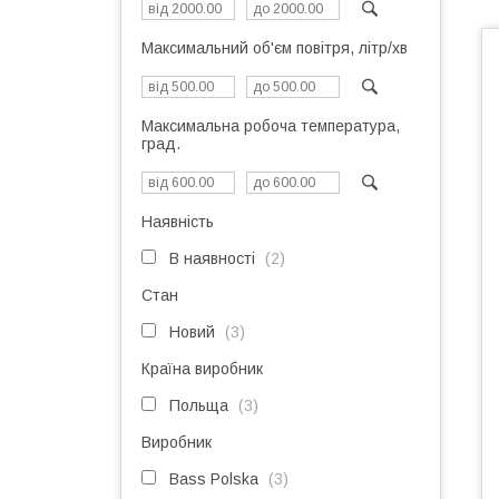
Максимальний об'єм повітря, літр/хв
Максимальна робоча температура,
град.
Наявність
В наявності
2
Стан
Новий
3
Країна виробник
Польща
3
Виробник
Bass Polska
3